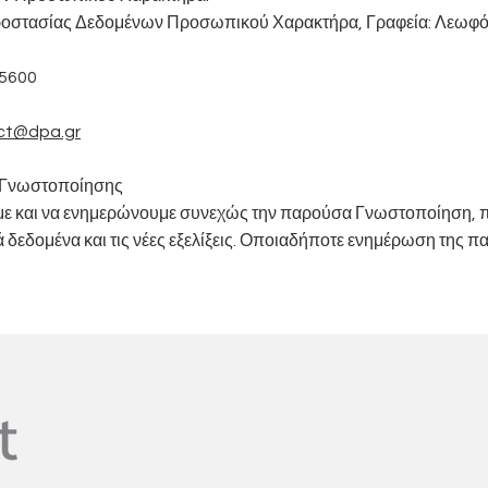
οστασίας Δεδομένων Προσωπικού Χαρακτήρα, Γραφεία: Λεωφόρο
75600
ct@dpa.gr
 Γνωστοποίησης
ουμε και να ενημερώνουμε συνεχώς την παρούσα Γνωστοποίηση
ά δεδομένα και τις νέες εξελίξεις. Οποιαδήποτε ενημέρωση της