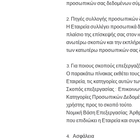
προσωπικών σας δεδομένων σύμφω
2. Πηγές συλλογής προσωπικών
Η Εταιρεία συλλέγει προσωπικά δ
πλαίσιο της επίσκεψής σας στον ι
ανωτέρω σκοπών και την εκπλήρωσ
των κατωτέρω προσωπικών σας δε
3. Για ποιους σκοπούς επεξεργαζό
Ο παρακάτω πίνακας εκθέτει του
Εταιρεία, τις κατηγορίες αυτών 
Σκοπός επεξεργασίας : Επικοινων
Κατηγορίες Προσωπικών Δεδομένω
χρήστης προς το σκοπό τούτο.
Νομική Βάση Επεξεργασίας: Άρθρο
που επιδιώκει η Εταιρεία και συγ
4. Ασφάλεια