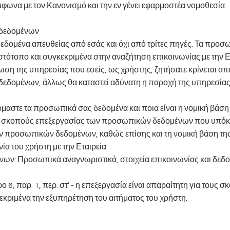
να με τον Κανονισμό και την εν γένει εφαρμοστέα νομοθεσία.
 δεδομένων
εδομένα απευθείας από εσάς και όχι από τρίτες πηγές. Τα προσ
στότοπο και συγκεκριμένα στην αναζήτηση επικοινωνίας με την Ετ
η της υπηρεσίας που εσείς, ως χρήστης, ζητήσατε κρίνεται απ
δομένων, άλλως θα καταστεί αδύνατη η παροχή της υπηρεσίας
μαστε τα προσωπικά σας δεδομένα και ποια είναι η νομική βάση
ς σκοπούς επεξεργασίας των προσωπικών δεδομένων που υπόκει
των προσωπικών δεδομένων, καθώς επίσης και τη νομική βάση της
ία του χρήστη με την Εταιρεία
ν: Προσωπικά αναγνωριστικά, στοιχεία επικοινωνίας και δεδομ
 6, παρ. 1, περ. στ’ - η επεξεργασία είναι απαραίτητη για του
κεκριμένα την εξυπηρέτηση του αιτήματος του χρήστη.