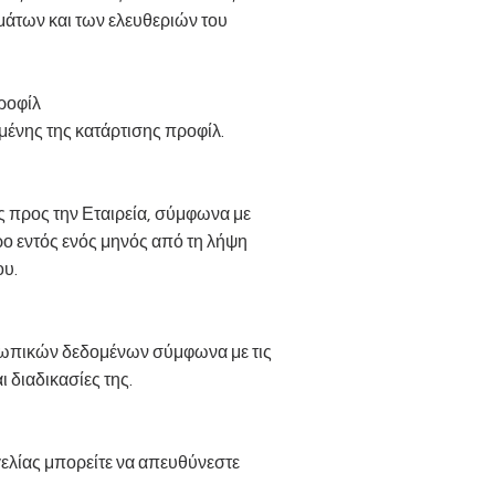
μάτων και των ελευθεριών του
προφίλ
ένης της κατάρτισης προφίλ.
προς την Εταιρεία, σύμφωνα με
ερο εντός ενός μηνός από τη λήψη
ιών του.
οσωπικών δεδομένων σύμφωνα με τις
 διαδικασίες της.
γελίας μπορείτε να απευθύνεστε