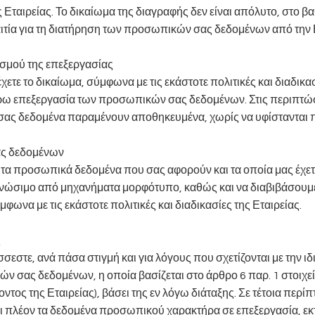
ης Εταιρείας. Το δικαίωμα της διαγραφής δεν είναι απόλυτο, στο β
ιτία για τη διατήρηση των προσωπικών σας δεδομένων από την 
ρισμού της επεξεργασίας
χετε το δικαίωμα, σύμφωνα με τις εκάστοτε πολιτικές και διαδικασ
έρω επεξεργασία των προσωπικών σας δεδομένων. Στις περιπτώσ
 σας δεδομένα παραμένουν αποθηκευμένα, χωρίς να υφίστανται 
τας δεδομένων
ε τα προσωπικά δεδομένα που σας αφορούν και τα οποία μας έχε
νώσιμο από μηχανήματα μορφότυπο, καθώς και να διαβιβάσουμε
ωνα με τις εκάστοτε πολιτικές και διαδικασίες της Εταιρείας.
ς
σσεστε, ανά πάσα στιγμή και για λόγους που σχετίζονται με την ι
 σας δεδομένων, η οποία βασίζεται στο άρθρο 6 παρ. 1 στοιχεί
ντος της Εταιρείας), βάσει της εν λόγω διάταξης. Σε τέτοια περ
 πλέον τα δεδομένα προσωπικού χαρακτήρα σε επεξεργασία, εκτό