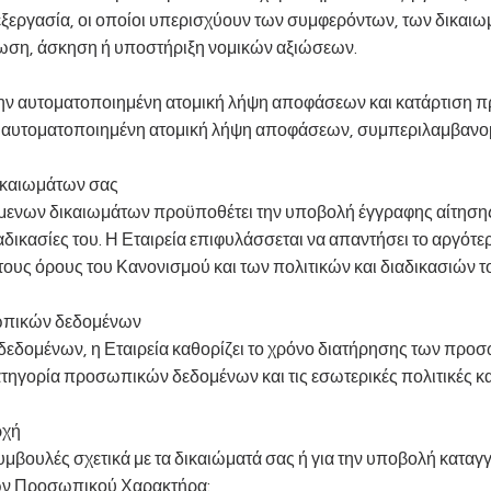
εξεργασία, οι οποίοι υπερισχύουν των συμφερόντων, των δικαιω
λίωση, άσκηση ή υποστήριξη νομικών αξιώσεων.
 την αυτοματοποιημένη ατομική λήψη αποφάσεων και κατάρτιση 
σε αυτοματοποιημένη ατομική λήψη αποφάσεων, συμπεριλαμβανομ
ικαιωμάτων σας
ενων δικαιωμάτων προϋποθέτει την υποβολή έγγραφης αίτησης 
διαδικασίες του. Η Εταιρεία επιφυλάσσεται να απαντήσει το αργότ
 τους όρους του Κανονισμού και των πολιτικών και διαδικασ
ωπικών δεδομένων
δεδομένων, η Εταιρεία καθορίζει το χρόνο διατήρησης των πρ
τηγορία προσωπικών δεδομένων και τις εσωτερικές πολιτικές και
ρχή
υμβουλές σχετικά με τα δικαιώματά σας ή για την υποβολή καταγ
ων Προσωπικού Χαρακτήρα: