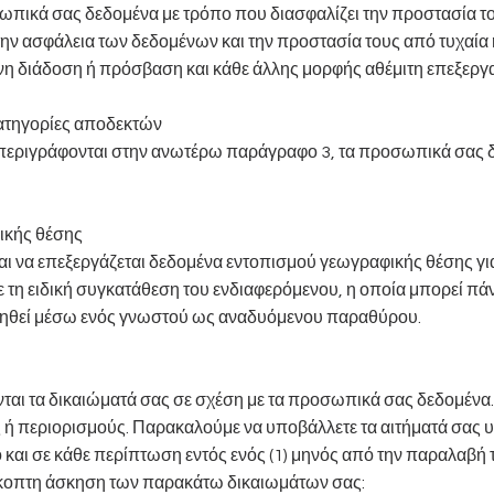
σωπικά σας δεδομένα με τρόπο που διασφαλίζει την προστασία τ
 την ασφάλεια των δεδομένων και την προστασία τους από τυχαία 
η διάδοση ή πρόσβαση και κάθε άλλης μορφής αθέμιτη επεξεργ
κατηγορίες αποδεκτών
υ περιγράφονται στην ανωτέρω παράγραφο 3, τα προσωπικά σας 
ικής θέσης
και να επεξεργάζεται δεδομένα εντοπισμού γεωγραφικής θέσης 
ε τη ειδική συγκατάθεση του ενδιαφερόμενου, η οποία μπορεί πάν
τηθεί μέσω ενός γνωστού ως αναδυόμενου παραθύρου.
ται τα δικαιώματά σας σε σχέση με τα προσωπικά σας δεδομένα.
ς ή περιορισμούς. Παρακαλούμε να υποβάλλετε τα αιτήματά σας 
και σε κάθε περίπτωση εντός ενός (1) μηνός από την παραλαβή τ
όσκοπτη άσκηση των παρακάτω δικαιωμάτων σας: