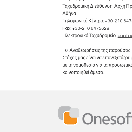
Ταχυδρομική Διεύθυνση: Αρχή Πρ
Αθήνα
Τηλεφωνικό Κέντρο: +30-210 64
Fax: +30-210 6475628
Ηλεκτρονικό Ταχυδρομείο:
conta
10. Αναθεωρήσεις της παρούσας
Στόχος μας είναι να επανεξετάζ
με τη νομοθεσία για τα προσωπικ
κοινοποιηθεί άμεσα.