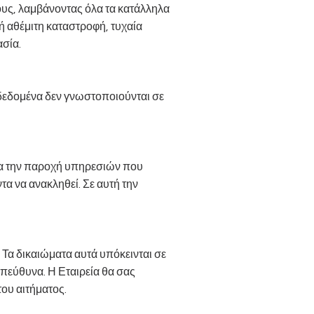
ους, λαμβάνοντας όλα τα κατάλληλα
ή αθέμιτη καταστροφή, τυχαία
ασία.
δεδομένα δεν γνωστοποιούνται σε
για την παροχή υπηρεσιών που
τα να ανακληθεί. Σε αυτή την
 Τα δικαιώματα αυτά υπόκεινται σε
υπεύθυνα. Η Εταιρεία θα σας
ου αιτήματος.