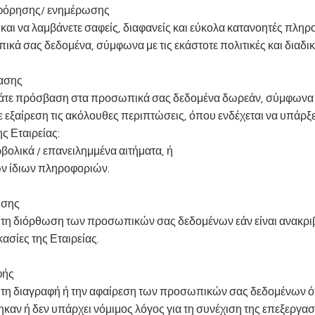
ροφόρησης/ ενημέρωσης
 και να λαμβάνετε σαφείς, διαφανείς και εύκολα κατανοητές πληρ
κά σας δεδομένα, σύμφωνα με τις εκάστοτε πολιτικές και διαδικα
σβασης
τάτε πρόσβαση στα προσωπικά σας δεδομένα δωρεάν, σύμφωνα με 
με εξαίρεση τις ακόλουθες περιπτώσεις, όπου ενδέχεται να υπάρ
ς Εταιρείας:
ολικά / επανειλημμένα αιτήματα, ή
ων ίδιων πληροφοριών.
θωσης
ε τη διόρθωση των προσωπικών σας δεδομένων εάν είναι ανακριβ
κασίες της Εταιρείας.
φής
ε τη διαγραφή ή την αφαίρεση των προσωπικών σας δεδομένων ότ
αν ή δεν υπάρχει νόμιμος λόγος για τη συνέχιση της επεξεργασί