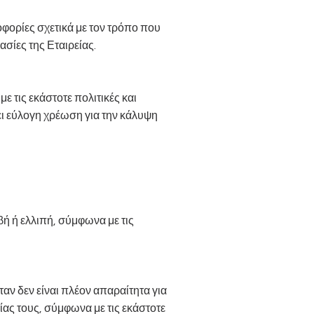
οφορίες σχετικά με τον τρόπο που
σίες της Εταιρείας.
τις εκάστοτε πολιτικές και
ξει εύλογη χρέωση για την κάλυψη
ή ή ελλιπή, σύμφωνα με τις
αν δεν είναι πλέον απαραίτητα για
ας τους, σύμφωνα με τις εκάστοτε