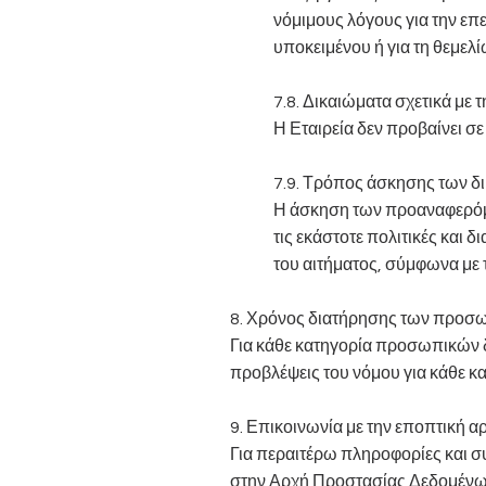
νόμιμους λόγους για την επ
υποκειμένου ή για τη θεμε
7.8. Δικαιώματα σχετικά με
Η Εταιρεία δεν προβαίνει 
7.9. Τρόπος άσκησης των δ
Η άσκηση των προαναφερόμ
τις εκάστοτε πολιτικές και 
του αιτήματος, σύμφωνα με
8. Χρόνος διατήρησης των προσ
Για κάθε κατηγορία προσωπικών 
προβλέψεις του νόμου για κάθε κα
9. Επικοινωνία με την εποπτική α
Για περαιτέρω πληροφορίες και σ
στην Αρχή Προστασίας Δεδομέν