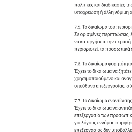
πολιτικές και διαδικασίες τ
υποχρέωση ή άλλη νόμιμη α
7.5. Το δικαίωμα του περιο
Σε ορισμένες περιπτώσεις, έ
να καταργήσετε την περαιτ
περιοριστεί, τα προσωπικά
7.6. Το δικαίωμα φορητότη
Έχετε το δικαίωμα να ζητάτ
χρησιμοποιούμενο και αναγ
υπεύθυνο επεξεργασίας, σύμφ
7.7. Το δικαίωμα εναντίωση
Έχετε το δικαίωμα να αντιτά
επεξεργασία των προσωπικών
για λόγους εννόμου συμφέρο
επεξεργασίας δεν υποβάλλει