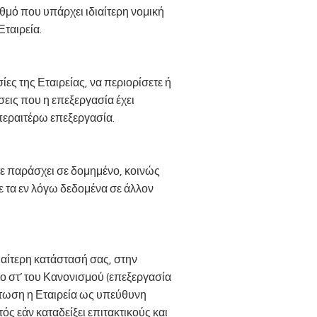
αθμό που υπάρχει ιδιαίτερη νομική
Εταιρεία.
ίες της Εταιρείας, να περιορίσετε ή
εις που η επεξεργασία έχει
περαιτέρω επεξεργασία.
τε παράσχει σε δομημένο, κοινώς
 τα εν λόγω δεδομένα σε άλλον
διαίτερη κατάστασή σας, στην
ο στ’ του Κανονισμού (επεξεργασία
ίπτωση η Εταιρεία ως υπεύθυνη
ς εάν καταδείξει επιτακτικούς και