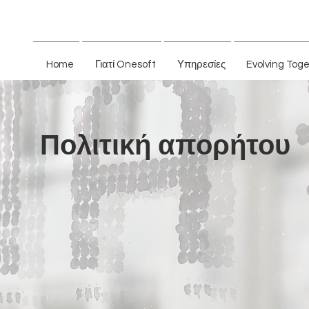
Home
Γιατί Onesoft
Υπηρεσίες
Evolving Tog
Πολιτική απορήτου