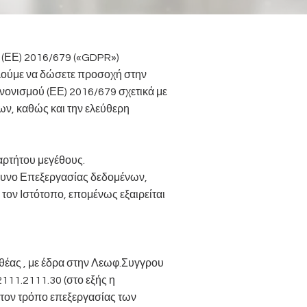
(ΕΕ) 2016/679 («GDPR»)
λούμε να δώσετε προσοχή στην
νονισμού (ΕΕ) 2016/679 σχετικά με
, καθώς και την ελεύθερη
αρτήτου μεγέθους.
θυνο Επεξεργασίας δεδομένων,
τον Ιστότοπο, επομένως εξαιρείται
θέας , με έδρα στην Λεωφ.Συγγρου
2111.2111.30 (στο εξής η
αι τον τρόπο επεξεργασίας των