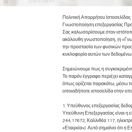
Πολιτική Απορρήτου Ιστοσελίδας
​Γνωστοποίηση επεξεργασίας Πρ
Σας καλωσορίσουμε στον ιστότοπ
ακόλουθη γνωστοποίηση, (η «Γνωσ
την προστασία των φυσικών προ
κυκλοφορία αυτών των δεδομένω
Σημειώνουμε πως η συγκεκριμένη 
Το παρόν έγγραφο περιέχει κατα
όπως ορίζεται παρακάτω, μέσω το
οποιαδήποτε ιστοσελίδα στην οπο
1. Υπεύθυνος επεξεργασίας δεδ
Υπεύθυνη Επεξεργασίας είναι η 
244,17672, Καλλιθέα 117, ηλεκτρ
«Εταιρεία»). Αυτό σημαίνει ότι η 