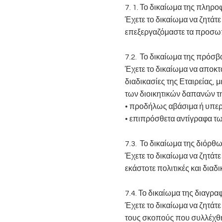
7. 1. Το δικαίωμα της πλη
Έχετε το δικαίωμα να ζητάτε
επεξεργαζόμαστε τα προσωπι
7.2. Το δικαίωμα της πρό
Έχετε το δικαίωμα να αποκ
διαδικασίες της Εταιρείας, 
των διοικητικών δαπανών τη
• προδήλως αβάσιμα ή υπερβ
• επιπρόσθετα αντίγραφα τ
7.3. Το δικαίωμα της διόρ
Έχετε το δικαίωμα να ζητάτ
εκάστοτε πολιτικές και διαδι
7.4. Το δικαίωμα της διαγρα
Έχετε το δικαίωμα να ζητάτ
τους σκοπούς που συλλέχθηκ