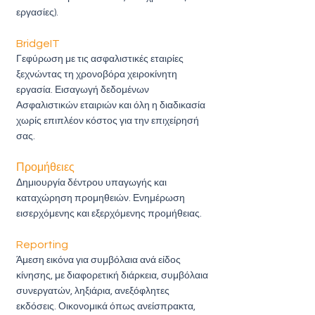
εργασίες).
BridgeIT
Γεφύρωση με τις ασφαλιστικές εταιρίες
ξεχνώντας τη χρονοβόρα χειροκίνητη
εργασία. Εισαγωγή δεδομένων
Ασφαλιστικών εταιριών και όλη η διαδικασία
χωρίς επιπλ
έον κόστος για την επιχείρησή
σας.
Προμήθειες
Δημιουργία δέντρου υπαγωγής και
καταχώρηση προμηθειών. Ενημέρωση
εισερχόμενης και εξερχόμενης προμήθειας.
Reporting
Άμεση εικόνα για συμβόλαια ανά είδος
κίνησης, με διαφορετική διάρκεια, συμβόλαια
συνεργατών, ληξιάρια, ανεξόφλητες
εκδόσεις. Οικονομικά όπως ανείσπρακτα,