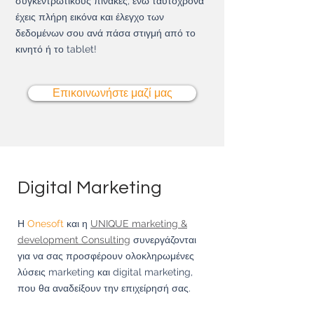
συγκεντρωτικούς πίνακ
ες, ενώ ταυτόχρονα
έχεις πλήρη εικόνα και έλεγχο των
δεδομένων σου ανά πάσα στιγμή από το
κινητό ή το tablet!
Επικοινωνήστε μαζί μας
Digital Marketing
Η
Onesoft
και η
UNIQUE marketing &
development Co
nsulting
συνεργάζονται
για να σας προσφέρουν ολοκληρωμένες
λύσεις marketing και digital marketing,
που θα αναδείξουν την επιχείρησή σας.