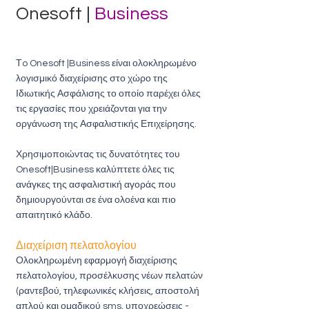
Onesoft |
Business
Τo
Onesoft |Business
είναι ολοκληρωμένο
λογισμικό διαχείρισης στο χώρο της
Ιδιωτικής Ασφάλισης το οποίο παρέχει όλες
τις εργασίες που χρειάζονται για την
οργάνωση της Ασφαλιστικής Επιχείρησης.
Χρησιμοποιώντας τις δυνατότητες του
Onesoft|Business καλύπτετε όλες τις
ανάγκες της ασφαλιστική αγοράς που
δημιουργούνται σε ένα ολοένα και πιο
απαιτητικό κλάδο.
Διαχείριση πελατολογίου
Ολοκληρωμένη εφαρμογή διαχείρισης
πελατολογίου, προσέλκυσης νέων πελατών
(ραντεβού, τηλεφωνικές κλήσεις, αποστολή
απλού και ομαδικού sms, υποχρεώσεις -