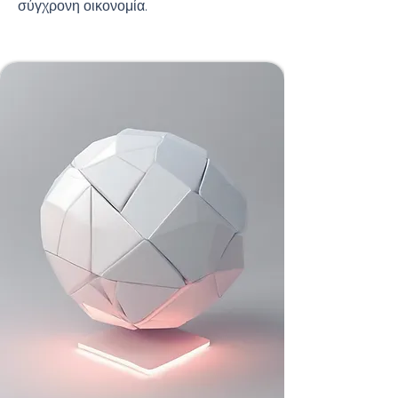
σύγχρονη οικονομία.