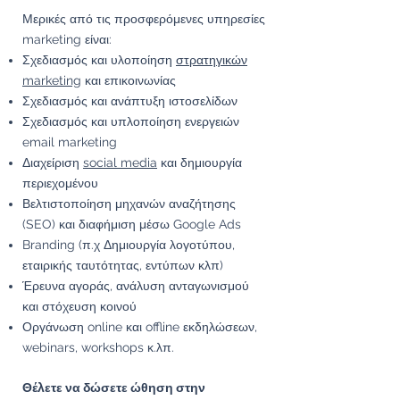
Μερικές από τις προσφερόμενες υπηρεσίες
marketing είναι:
Σχεδιασμός και υλοποίηση
στρατηγικών
marketing
και επικοινωνίας
Σχεδιασμός και ανάπτυξη ιστοσελίδων
Σχεδιασμός και υπλοποίηση ενεργειών
email marketing
Διαχείριση
social media
και δημιουργία
περιεχομένου
Βελτιστοποίηση μηχανών αναζήτησης
(SEO) και διαφήμιση μέσω Google Ads
Branding (π.χ Δημιουργία λογοτύπου,
εταιρικής ταυτότητας, εντύπων κλπ)
Έρευνα αγοράς, ανάλυση ανταγωνισμού
και στόχευση κοινού
Οργάνωση online και offline εκδηλώσεων,
webinars, workshops κ.λπ.
Θέλετε να δώσετε ώθηση στην