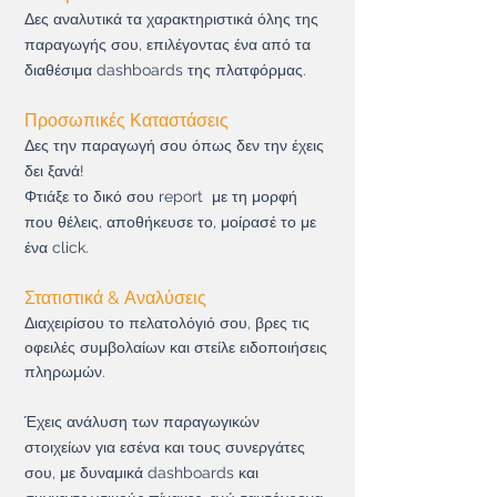
Δες αναλυτικά τα χαρακτηρι
στικά
όλης της
παραγωγής σου, επιλέγοντας ένα από τα
διαθέσιμα dashboards της
πλατφόρμας.
Προσωπικές Καταστάσεις
Δες την παραγωγή σου όπως δεν την έχεις
δει ξανά!
Φτιάξε το δικό σου report με τη μορφή
που θέλεις, αποθήκευσε το, μοίρασέ το με
ένα click.
Στατιστικά & Αναλύσεις
Διαχειρίσου το πελατολόγιό σου, βρες τις
οφειλ
ές συμβολαίων και στείλε ειδοποιήσεις
πληρωμών.
Έχεις ανάλυση των παραγωγικών
στοιχείων για εσένα και τους συνεργάτες
σου, με δυναμικά dashboards και