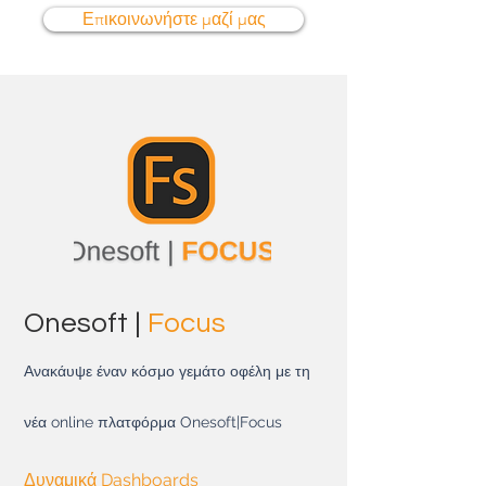
Επικοινωνήστε μαζί μας
Onesoft |
Focus
Ανακά
υψε
έναν
κόσμο γεμάτο οφέλη με τη
νέα online πλατφόρμα Onesoft|Focus
Δυναμικά Dashboards