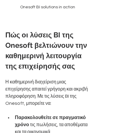
Onesoft BI solutions in action
Πώς οι λύσεις BI της 
Onesoft βελτιώνουν την 
καθημερινή λειτουργία 
της επιχείρησής σας
Η καθημερινή διαχείριση μιας 
επιχείρησης απαιτεί γρήγορη και ακριβή 
πληροφόρηση. Με τις λύσεις BI της 
Onesoft, μπορείτε να:
Παρακολουθείτε σε πραγματικό 
χρόνο
 τις πωλήσεις, τα αποθέματα 
και τα οικονομικά.