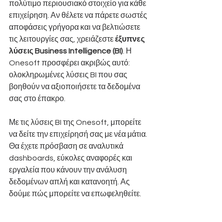
πολύτιμο περιουσιακό στοιχείο για κάθε 
επιχείρηση. Αν θέλετε να πάρετε σωστές 
αποφάσεις γρήγορα και να βελτιώσετε 
τις λειτουργίες σας, χρειάζεστε 
έξυπνες 
λύσεις Business Intelligence (BI)
. Η 
Onesoft προσφέρει ακριβώς αυτό: 
ολοκληρωμένες λύσεις BI που σας 
βοηθούν να αξιοποιήσετε τα δεδομένα 
σας στο έπακρο.
Με τις λύσεις BI της Onesoft, μπορείτε 
να δείτε την επιχείρησή σας με νέα μάτια. 
Θα έχετε πρόσβαση σε αναλυτικά 
dashboards, εύκολες αναφορές και 
εργαλεία που κάνουν την ανάλυση 
δεδομένων απλή και κατανοητή. Ας 
δούμε πώς μπορείτε να επωφεληθείτε.