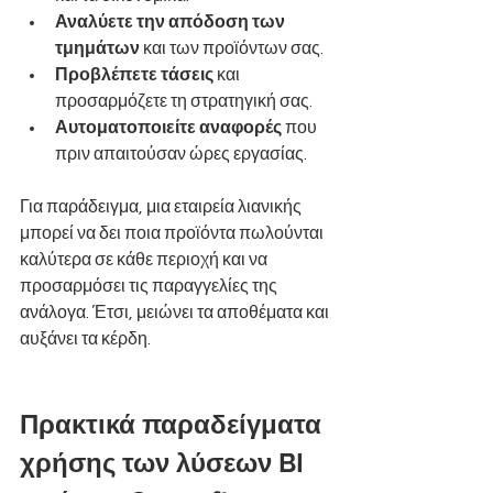
Αναλύετε την απόδοση των 
τμημάτων
 και των προϊόντων σας.
Προβλέπετε τάσεις
 και 
προσαρμόζετε τη στρατηγική σας.
Αυτοματοποιείτε αναφορές
 που 
πριν απαιτούσαν ώρες εργασίας.
Για παράδειγμα, μια εταιρεία λιανικής 
μπορεί να δει ποια προϊόντα πωλούνται 
καλύτερα σε κάθε περιοχή και να 
προσαρμόσει τις παραγγελίες της 
ανάλογα. Έτσι, μειώνει τα αποθέματα και 
αυξάνει τα κέρδη.
Πρακτικά παραδείγματα 
χρήσης των λύσεων BI 