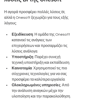
Η αγορά προσφέρει πολλές λύσεις BI, 
αλλά η Onesoft ξεχωρίζει για τους εξής 
λόγους:
Εξειδίκευση
: Η ομάδα της Onesoft 
κατανοεί τις ανάγκες των 
επιχειρήσεων και προσαρμόζει τις 
λύσεις ανάλογα.
Υποστήριξη
: Παρέχει συνεχή 
τεχνική υποστήριξη και εκπαίδευση.
Καινοτομία
: Χρησιμοποιεί τις πιο 
σύγχρονες τεχνολογίες για να σας 
προσφέρει τα καλύτερα εργαλεία.
Ολοκληρωμένες υπηρεσίες
: Από 
την ανάλυση αναγκών μέχρι την 
υλοποίηση και την παρακολούθηση.