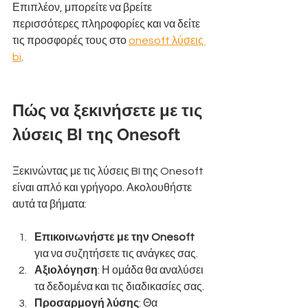
Επιπλέον, μπορείτε να βρείτε 
περισσότερες πληροφορίες και να δείτε 
τις προσφορές τους στο 
onesoft λύσεις 
bi
.
Πώς να ξεκινήσετε με τις 
λύσεις BI της Onesoft
Ξεκινώντας με τις λύσεις BI της Onesoft 
είναι απλό και γρήγορο. Ακολουθήστε 
αυτά τα βήματα:
Επικοινωνήστε με την Onesoft
για να συζητήσετε τις ανάγκες σας.
Αξιολόγηση
: Η ομάδα θα αναλύσει 
τα δεδομένα και τις διαδικασίες σας.
Προσαρμογή λύσης
: Θα 