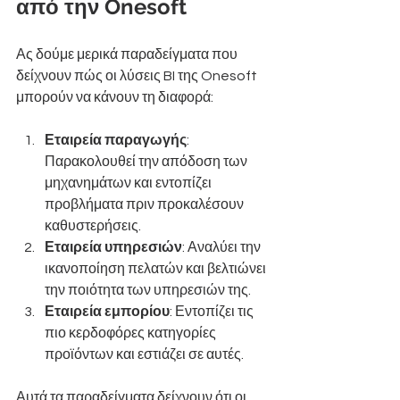
από την Onesoft
Ας δούμε μερικά παραδείγματα που 
δείχνουν πώς οι λύσεις BI της Onesoft 
μπορούν να κάνουν τη διαφορά:
Εταιρεία παραγωγής
: 
Παρακολουθεί την απόδοση των 
μηχανημάτων και εντοπίζει 
προβλήματα πριν προκαλέσουν 
καθυστερήσεις.
Εταιρεία υπηρεσιών
: Αναλύει την 
ικανοποίηση πελατών και βελτιώνει 
την ποιότητα των υπηρεσιών της.
Εταιρεία εμπορίου
: Εντοπίζει τις 
πιο κερδοφόρες κατηγορίες 
προϊόντων και εστιάζει σε αυτές.
Αυτά τα παραδείγματα δείχνουν ότι οι 