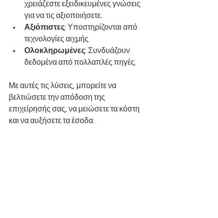
χρειάζεστε εξειδικευμένες γνώσεις 
για να τις αξιοποιήσετε.
Αξιόπιστες
: Υποστηρίζονται από 
τεχνολογίες αιχμής.
Ολοκληρωμένες
: Συνδυάζουν 
δεδομένα από πολλαπλές πηγές.
Με αυτές τις λύσεις, μπορείτε να 
βελτιώσετε την απόδοση της 
επιχείρησής σας, να μειώσετε τα κόστη 
και να αυξήσετε τα έσοδα.